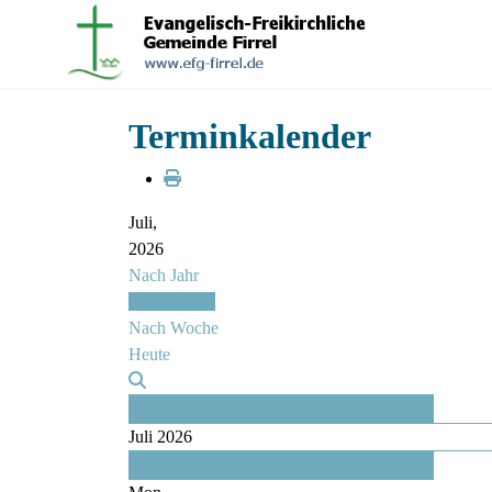
Terminkalender
Juli,
2026
Nach Jahr
Nach Monat
Nach Woche
Heute
Juni
Juli 2026
August