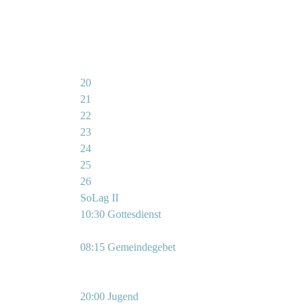
20
21
22
23
24
25
26
SoLag II
10:30 Gottesdienst
08:15 Gemeindegebet
20:00 Jugend