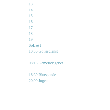
13
14
15
16
17
18
19
SoLag I
10:30 Gottesdienst
08:15 Gemeindegebet
16:30 Blutspende
20:00 Jugend