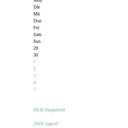
Mon
Die
Mit
Don
Fre
Sam
Son
29
30
1
2
3
4
5
09:30 Stöpketreff
20:00 Jugend