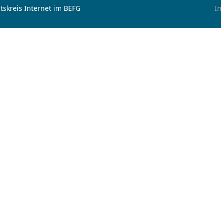
tskreis Internet im BEFG
I