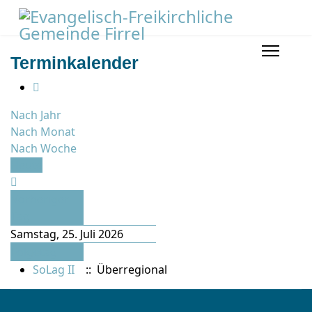
Terminkalender
Nach Jahr
Nach Monat
Nach Woche
Heute
Vorheriger
Tag
Samstag, 25. Juli 2026
Folgetag
SoLag II
:: Überregional