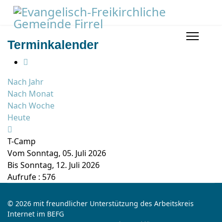
Terminkalender
Nach Jahr
Nach Monat
Nach Woche
Heute
T-Camp
Vom Sonntag, 05. Juli 2026
Bis Sonntag, 12. Juli 2026
Aufrufe
: 576
© 2026 mit freundlicher Unterstützung des Arbeitskreis
Internet im BEFG