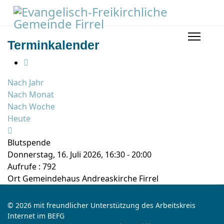
Terminkalender
Nach Jahr
Nach Monat
Nach Woche
Heute
Blutspende
Donnerstag, 16. Juli 2026, 16:30 - 20:00
Aufrufe
: 792
Ort
Gemeindehaus Andreaskirche Firrel
© 2026 mit freundlicher Unterstützung des Arbeitskreis
Internet im BEFG