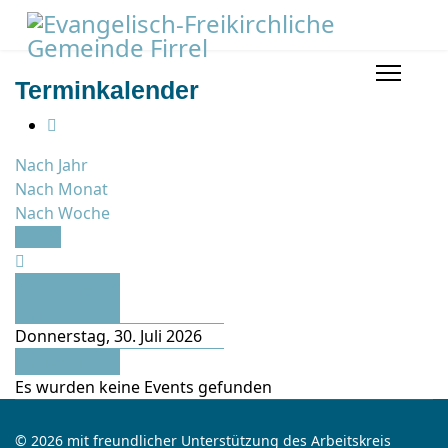
Terminkalender
Nach Jahr
Nach Monat
Nach Woche
Heute
Vorheriger
Tag
Donnerstag, 30. Juli 2026
Folgetag
Es wurden keine Events gefunden
© 2026 mit freundlicher Unterstützung des Arbeitskreis