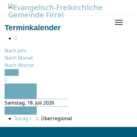
Terminkalender
Nach Jahr
Nach Monat
Nach Woche
Heute
Vorheriger
Tag
Samstag, 18. Juli 2026
Folgetag
SoLag I
:: Überregional