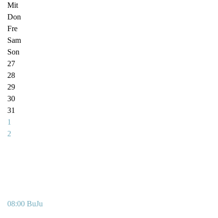
Mit
Don
Fre
Sam
Son
27
28
29
30
31
1
2
08:00 BuJu