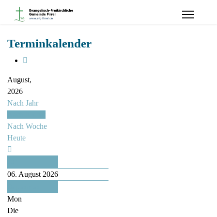
Terminkalender
August,
2026
Nach Jahr
Nach Monat
Nach Woche
Heute
Juli
06. August 2026
September
Mon
Die