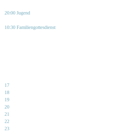
20:00 Jugend
10:30 Familiengottesdienst
17
18
19
20
21
22
23