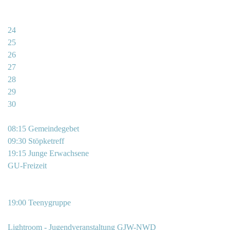
24
25
26
27
28
29
30
08:15 Gemeindegebet
09:30 Stöpketreff
19:15 Junge Erwachsene
GU-Freizeit
19:00 Teenygruppe
Lightroom - Jugendveranstaltung GJW-NWD