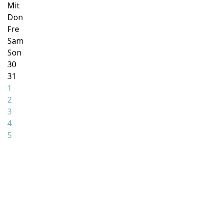
Mit
Don
Fre
Sam
Son
30
31
1
2
3
4
5