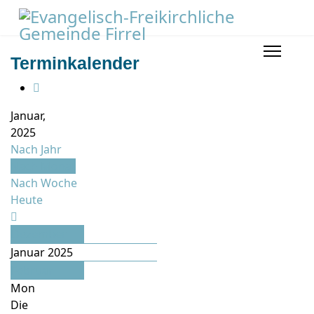
Terminkalender
Januar,
2025
Nach Jahr
Nach Monat
Nach Woche
Heute
Dezember
Januar 2025
Februar
Mon
Die