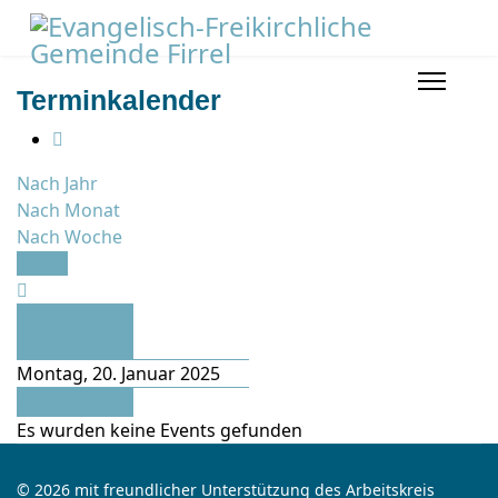
Terminkalender
Nach Jahr
Nach Monat
Nach Woche
Heute
Vorheriger
Tag
Montag, 20. Januar 2025
Folgetag
Es wurden keine Events gefunden
© 2026 mit freundlicher Unterstützung des Arbeitskreis