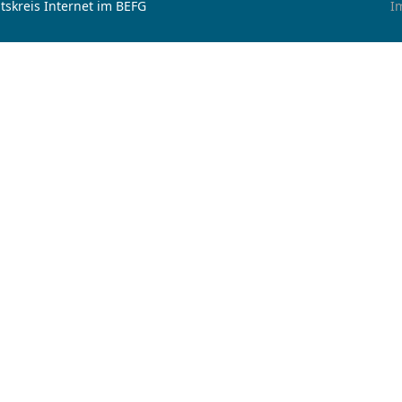
tskreis Internet im BEFG
I