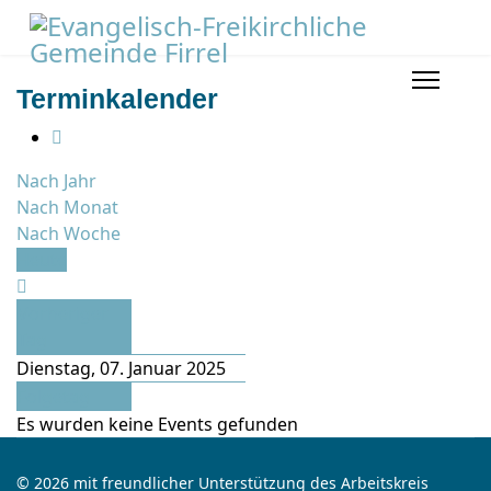
Terminkalender
Nach Jahr
Nach Monat
Nach Woche
Heute
Vorheriger
Tag
Dienstag, 07. Januar 2025
Folgetag
Es wurden keine Events gefunden
© 2026 mit freundlicher Unterstützung des Arbeitskreis