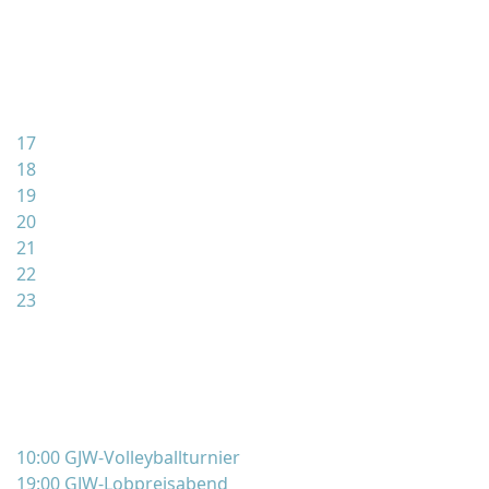
17
18
19
20
21
22
23
10:00 GJW-Volleyballturnier
19:00 GJW-Lobpreisabend