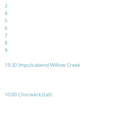
3
4
5
6
7
8
9
19:30 Impulsabend Willow Creek
10:00 Chorwerkstatt