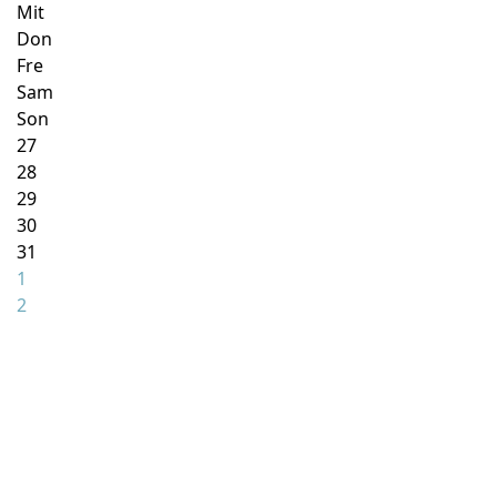
Mit
Don
Fre
Sam
Son
27
28
29
30
31
1
2