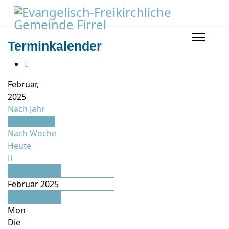
Terminkalender
Februar,
2025
Nach Jahr
Nach Monat
Nach Woche
Heute
Januar
Februar 2025
März
Mon
Die