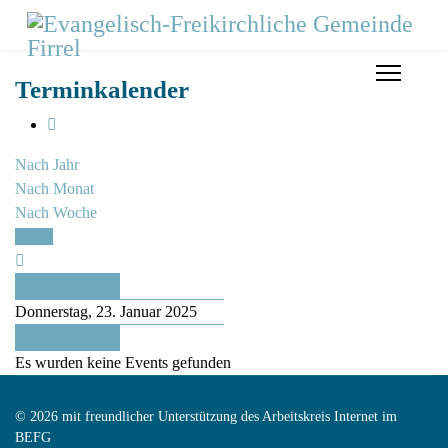
Terminkalender
Nach Jahr
Nach Monat
Nach Woche
Heute
Vorheriger Tag
Donnerstag, 23. Januar 2025
Folgetag
Es wurden keine Events gefunden
© 2026 mit freundlicher Unterstützung des Arbeitskreis Internet im
BEFG