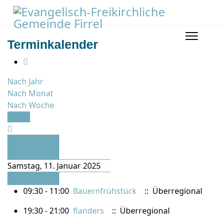
Terminkalender
Nach Jahr
Nach Monat
Nach Woche
Heute
Vorheriger
Tag
Samstag, 11. Januar 2025
Folgetag
09:30 - 11:00
Bauernfrühstück
:: Überregional
19:30 - 21:00
flanders
:: Überregional