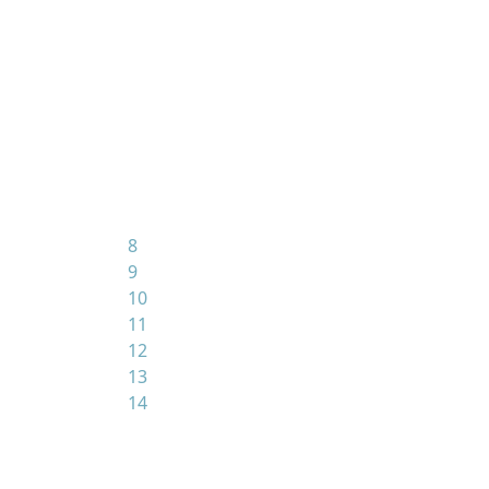
8
9
10
11
12
13
14