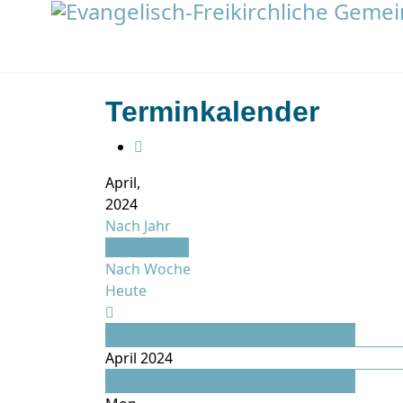
Terminkalender
April,
2024
Nach Jahr
Nach Monat
Nach Woche
Heute
März
April 2024
Mai