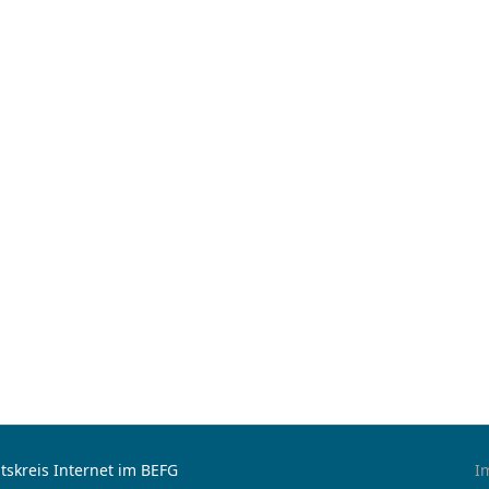
tskreis Internet im BEFG
I