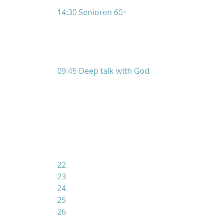
14:30 Senioren 60+
09:45 Deep talk with God
22
23
24
25
26