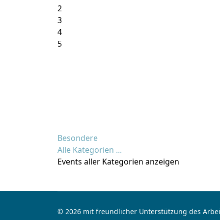
2
3
4
5
Besondere
Alle Kategorien ...
Events aller Kategorien anzeigen
© 2026 mit freundlicher Unterstützung des Arbei