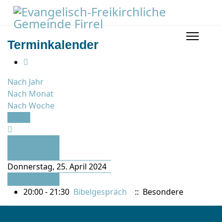
Terminkalender
Nach Jahr
Nach Monat
Nach Woche
Heute
Vorheriger
Tag
Donnerstag, 25. April 2024
Folgetag
20:00 - 21:30
Bibelgespräch
:: Besondere