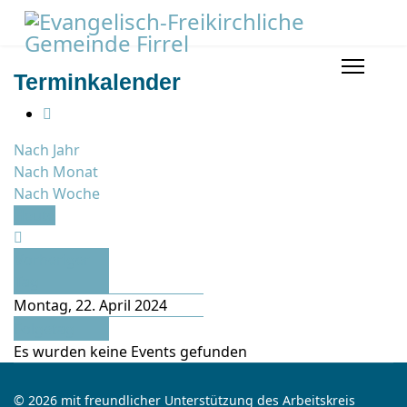
Terminkalender
Nach Jahr
Nach Monat
Nach Woche
Heute
Vorheriger
Tag
Montag, 22. April 2024
Folgetag
Es wurden keine Events gefunden
© 2026 mit freundlicher Unterstützung des Arbeitskreis