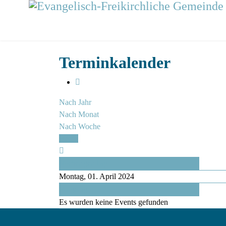
Terminkalender
Nach Jahr
Nach Monat
Nach Woche
Heute
Vorheriger Tag
Montag, 01. April 2024
Folgetag
Es wurden keine Events gefunden