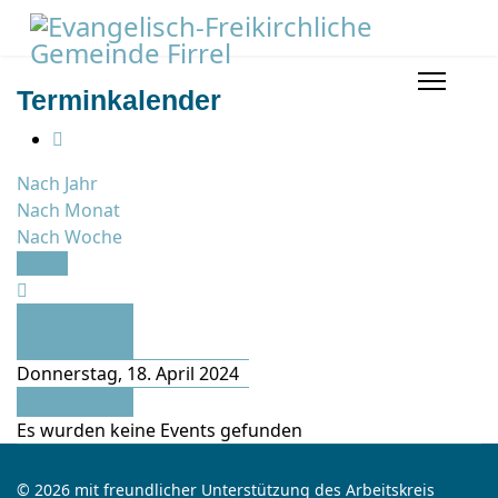
Terminkalender
Nach Jahr
Nach Monat
Nach Woche
Heute
Vorheriger
Tag
Donnerstag, 18. April 2024
Folgetag
Es wurden keine Events gefunden
© 2026 mit freundlicher Unterstützung des Arbeitskreis