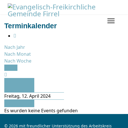
Terminkalender
Nach Jahr
Nach Monat
Nach Woche
Heute
Vorheriger
Tag
Freitag, 12. April 2024
Folgetag
Es wurden keine Events gefunden
© 2026 mit freundlicher Unterstützung des Arbeitskreis