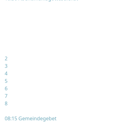
2
3
4
5
6
7
8
08:15 Gemeindegebet