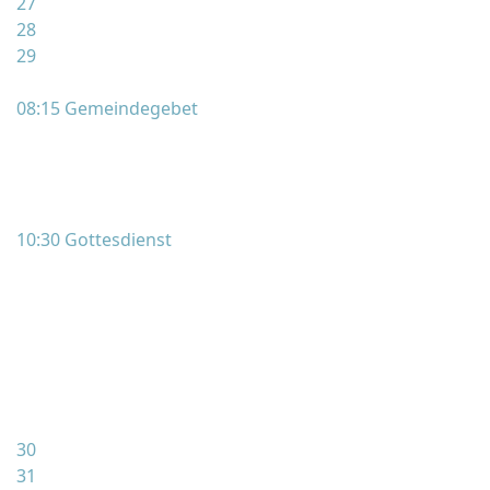
27
28
29
08:15 Gemeindegebet
10:30 Gottesdienst
30
31