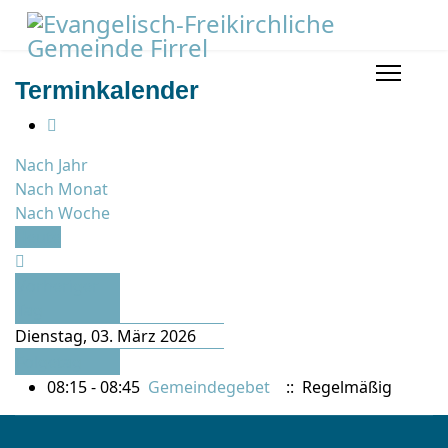
Terminkalender
Nach Jahr
Nach Monat
Nach Woche
Heute
Vorheriger
Tag
Dienstag, 03. März 2026
Folgetag
08:15 - 08:45
Gemeindegebet
:: Regelmäßig