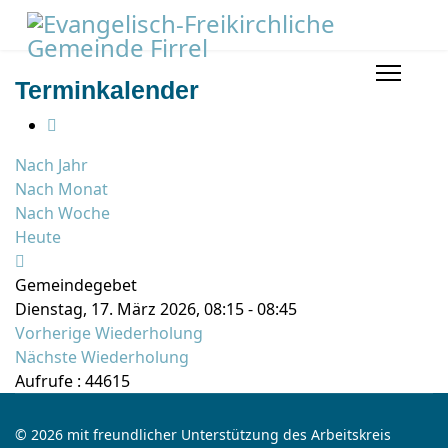
Terminkalender
Nach Jahr
Nach Monat
Nach Woche
Heute
Gemeindegebet
Dienstag, 17. März 2026, 08:15 - 08:45
Vorherige Wiederholung
Nächste Wiederholung
Aufrufe
: 44615
© 2026 mit freundlicher Unterstützung des Arbeitskreis