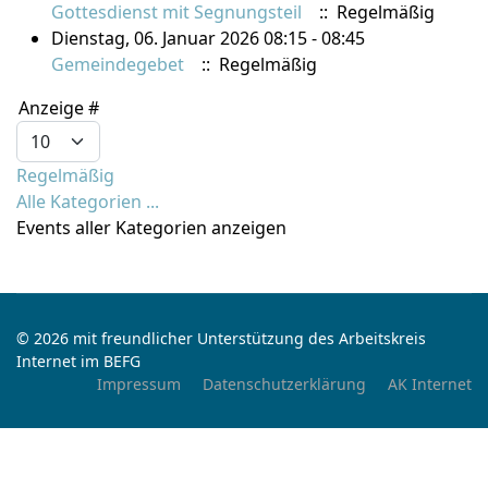
Gottesdienst mit Segnungsteil
:: Regelmäßig
Dienstag, 06. Januar 2026 08:15 - 08:45
Gemeindegebet
:: Regelmäßig
Limite der Paginierungsliste
Anzeige #
Regelmäßig
Alle Kategorien ...
Events aller Kategorien anzeigen
© 2026 mit freundlicher Unterstützung des Arbeitskreis
Internet im BEFG
Impressum
Datenschutzerklärung
AK Internet