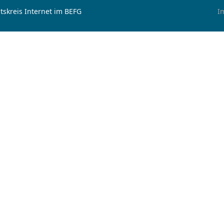
tskreis Internet im BEFG
I