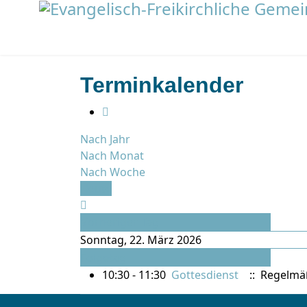
Terminkalender
Nach Jahr
Nach Monat
Nach Woche
Heute
Vorheriger Tag
Sonntag, 22. März 2026
Folgetag
10:30 - 11:30
Gottesdienst
:: Regelmä