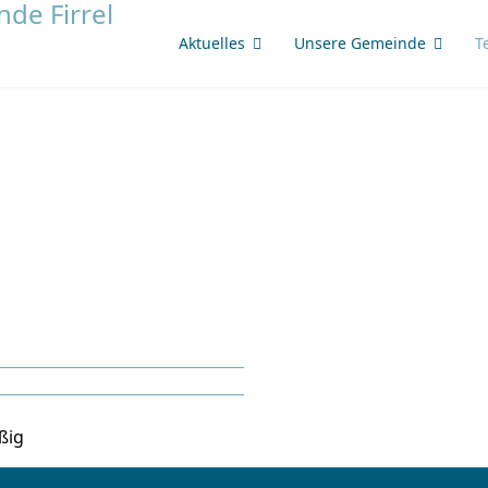
Aktuelles
Unsere Gemeinde
T
ßig