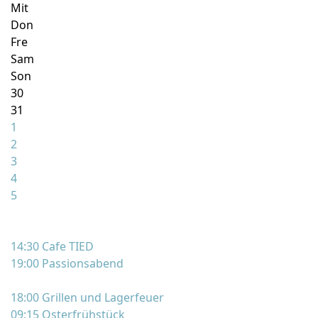
Mit
Don
Fre
Sam
Son
30
31
1
2
3
4
5
14:30 Cafe TIED
19:00 Passionsabend
18:00 Grillen und Lagerfeuer
09:15 Osterfrühstück