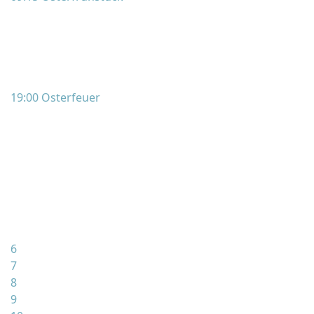
19:00 Osterfeuer
6
7
8
9