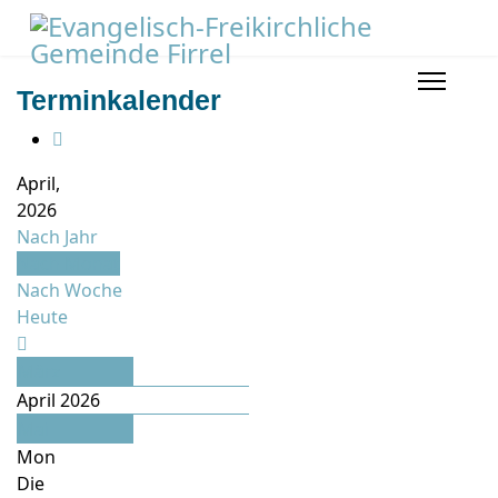
Terminkalender
April,
2026
Nach Jahr
Nach Monat
Nach Woche
Heute
März
April 2026
Mai
Mon
Die