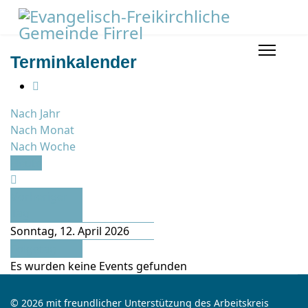
Terminkalender
Nach Jahr
Nach Monat
Nach Woche
Heute
Vorheriger
Tag
Sonntag, 12. April 2026
Folgetag
Es wurden keine Events gefunden
© 2026 mit freundlicher Unterstützung des Arbeitskreis