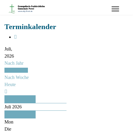
Terminkalender
Juli,
2026
Nach Jahr
Nach Monat
Nach Woche
Heute
Juni
Juli 2026
August
Mon
Die