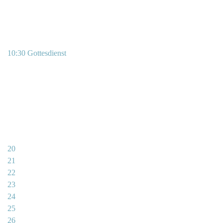
10:30 Gottesdienst
20
21
22
23
24
25
26