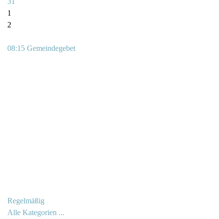
31
1
2
08:15 Gemeindegebet
Regelmäßig
Alle Kategorien ...