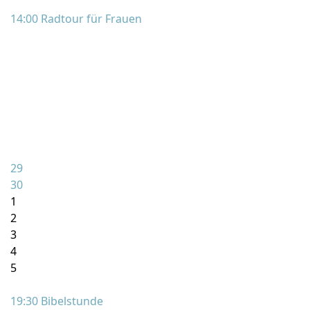
14:00 Radtour für Frauen
29
30
1
2
3
4
5
19:30 Bibelstunde