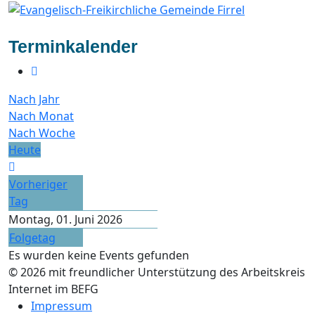
Terminkalender
Nach Jahr
Nach Monat
Nach Woche
Heute
Vorheriger
Tag
Montag, 01. Juni 2026
Folgetag
Es wurden keine Events gefunden
© 2026 mit freundlicher Unterstützung des Arbeitskreis
Internet im BEFG
Impressum