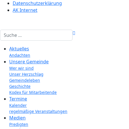
Datenschutzerklärung
AK Internet
Suchen
Aktuelles
Andachten
Unsere Gemeinde
Wer wir sind
Unser Herzschlag
Gemeindeleben
Geschichte
Kodex für Mitarbeitende
Termine
Kalender
regelmäßige Veranstaltungen
Medien
Predigten