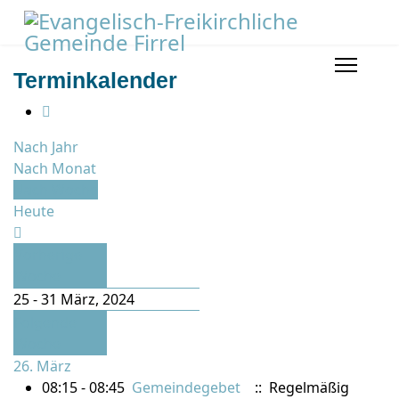
Terminkalender
Nach Jahr
Nach Monat
Nach Woche
Heute
Vorherige
Woche
25 - 31 März, 2024
Folgende
Woche
26. März
08:15 - 08:45
Gemeindegebet
:: Regelmäßig