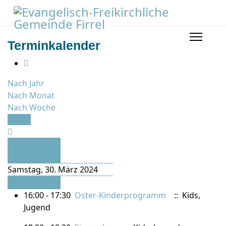
Terminkalender
Nach Jahr
Nach Monat
Nach Woche
Heute
Vorheriger
Tag
Samstag, 30. März 2024
Folgetag
16:00 - 17:30
Oster-Kinderprogramm
:: Kids,
Jugend