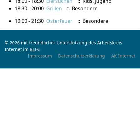
18:00 - 18:30
Eiersuchen
:: Kids, Jugend
18:30 - 20:00
Grillen
:: Besondere
19:00 - 21:30
Osterfeuer
:: Besondere
© 2026 mit freundlicher Unterstützung des Arbeitskreis
Internet im BEFG
Impressum
Datenschutzerklärung
AK Internet