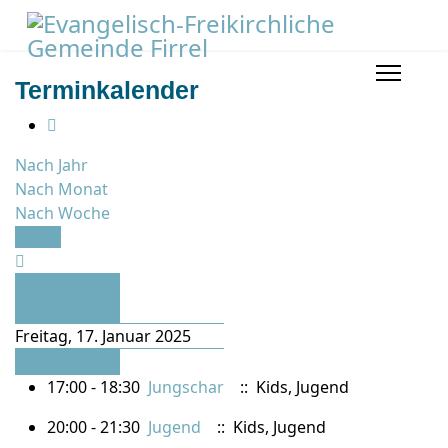
Terminkalender
Nach Jahr
Nach Monat
Nach Woche
Heute
Vorheriger
Tag
Freitag, 17. Januar 2025
Folgetag
17:00 - 18:30
Jungschar
:: Kids, Jugend
20:00 - 21:30
Jugend
:: Kids, Jugend