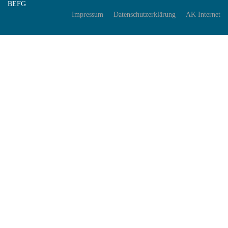
BEFG
Impressum
Datenschutzerklärung
AK Internet