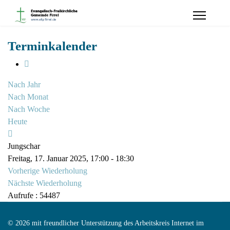
Terminkalender
Nach Jahr
Nach Monat
Nach Woche
Heute
Jungschar
Freitag, 17. Januar 2025, 17:00 - 18:30
Vorherige Wiederholung
Nächste Wiederholung
Aufrufe
: 54487
© 2026 mit freundlicher Unterstützung des Arbeitskreis Internet im