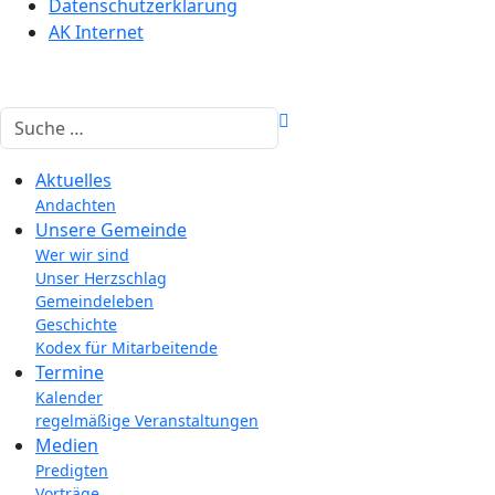
Datenschutzerklärung
AK Internet
Suchen
Aktuelles
Andachten
Unsere Gemeinde
Wer wir sind
Unser Herzschlag
Gemeindeleben
Geschichte
Kodex für Mitarbeitende
Termine
Kalender
regelmäßige Veranstaltungen
Medien
Predigten
Vorträge