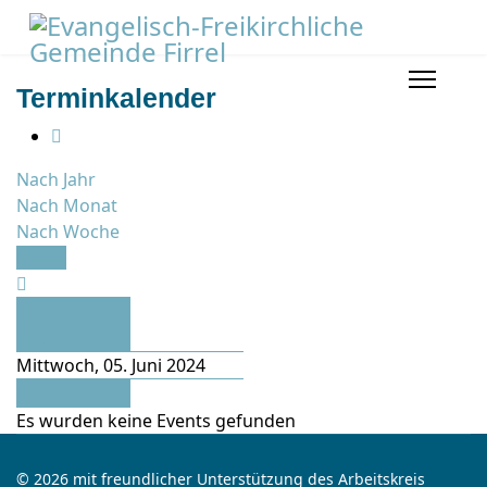
Terminkalender
Nach Jahr
Nach Monat
Nach Woche
Heute
Vorheriger
Tag
Mittwoch, 05. Juni 2024
Folgetag
Es wurden keine Events gefunden
© 2026 mit freundlicher Unterstützung des Arbeitskreis