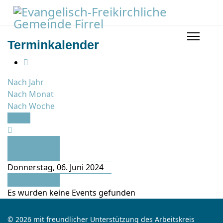
Terminkalender
Nach Jahr
Nach Monat
Nach Woche
Heute
Vorheriger
Tag
Donnerstag, 06. Juni 2024
Folgetag
Es wurden keine Events gefunden
© 2026 mit freundlicher Unterstützung des Arbeitskreis