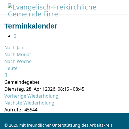
Terminkalender
Nach Jahr
Nach Monat
Nach Woche
Heute
Gemeindegebet
Dienstag, 28. April 2026, 08:15 - 08:45
Vorherige Wiederholung
Nächste Wiederholung
Aufrufe
: 45544
© 2026 mit freundlicher Unterstützung des Arbeitskreis