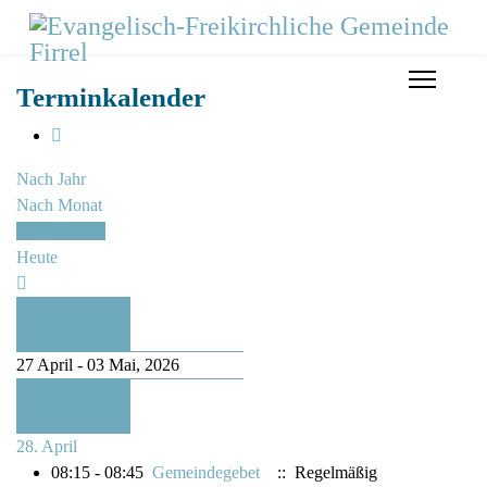
Terminkalender
Nach Jahr
Nach Monat
Nach Woche
Heute
Vorherige
Woche
27 April - 03 Mai, 2026
Folgende
Woche
28. April
08:15 - 08:45
Gemeindegebet
:: Regelmäßig