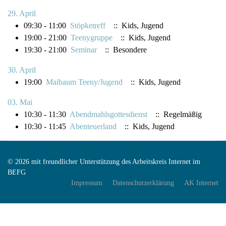
29. April
09:30 - 11:00
Stöpketreff
:: Kids, Jugend
19:00 - 21:00
Teenygruppe
:: Kids, Jugend
19:30 - 21:00
Seminar
:: Besondere
30. April
19:00
Maibaum Teeny/Jugend
:: Kids, Jugend
03. Mai
10:30 - 11:30
Abendmahlsgottesdienst
:: Regelmäßig
10:30 - 11:45
Abenteuerland
:: Kids, Jugend
© 2026 mit freundlicher Unterstützung des Arbeitskreis Internet im
BEFG
Impressum
Datenschutzerklärung
AK Internet