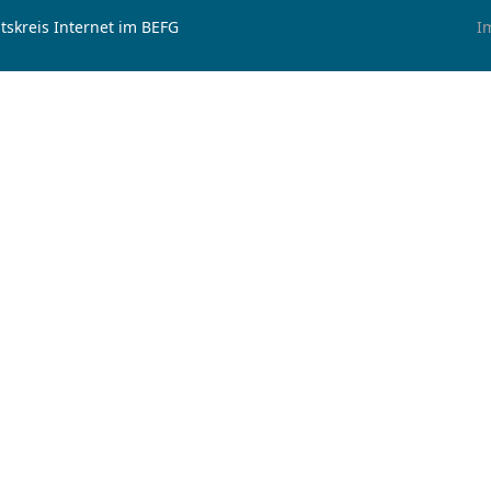
tskreis Internet im BEFG
I