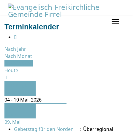
Terminkalender
Nach Jahr
Nach Monat
Nach Woche
Heute
Vorherige
Woche
04 - 10 Mai, 2026
Folgende
Woche
09. Mai
Gebetstag für den Norden
:: Überregional