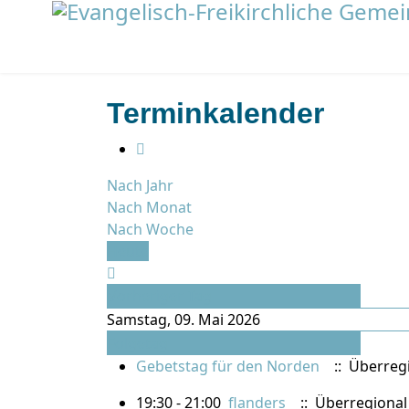
Terminkalender
Nach Jahr
Nach Monat
Nach Woche
Heute
Vorheriger Tag
Samstag, 09. Mai 2026
Folgetag
Gebetstag für den Norden
:: Überreg
19:30 - 21:00
flanders
:: Überregional