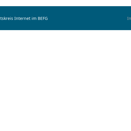
tskreis Internet im BEFG
I