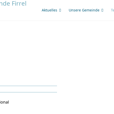
Aktuelles
Unsere Gemeinde
T
ional