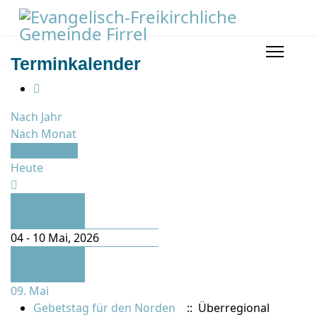
Terminkalender
Nach Jahr
Nach Monat
Nach Woche
Heute
Vorherige
Woche
04 - 10 Mai, 2026
Folgende
Woche
09. Mai
Gebetstag für den Norden
:: Überregional