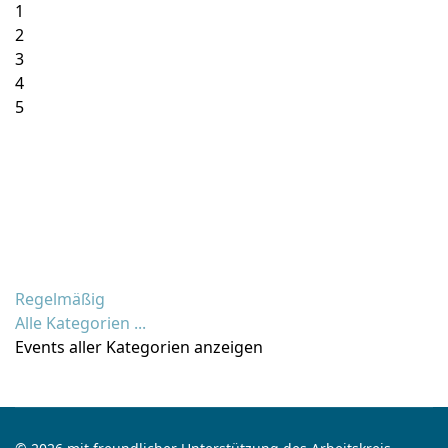
1
2
3
4
5
Regelmäßig
Alle Kategorien ...
Events aller Kategorien anzeigen