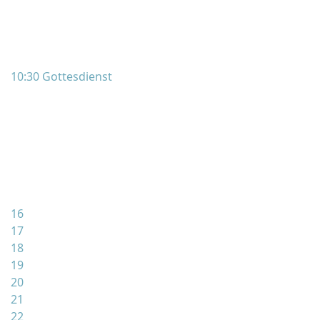
10:30 Gottesdienst
16
17
18
19
20
21
22