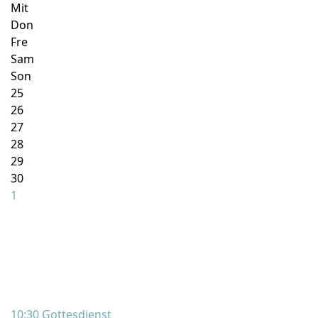
Mit
Don
Fre
Sam
Son
25
26
27
28
29
30
1
10:30 Gottesdienst