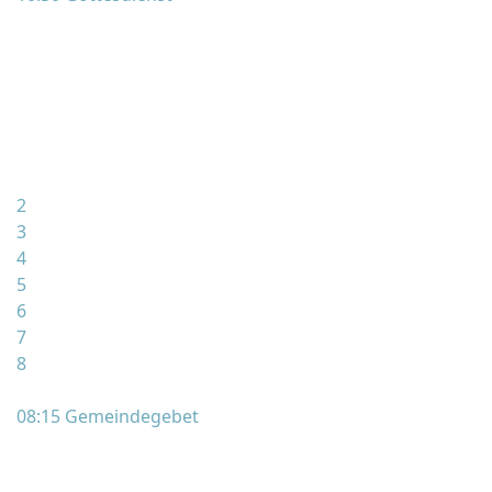
2
3
4
5
6
7
8
08:15 Gemeindegebet