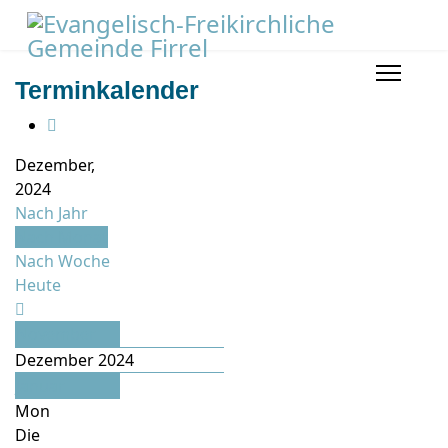
Terminkalender
Dezember,
2024
Nach Jahr
Nach Monat
Nach Woche
Heute
November
Dezember 2024
Januar
Mon
Die