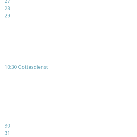
27
28
29
10:30 Gottesdienst
30
31