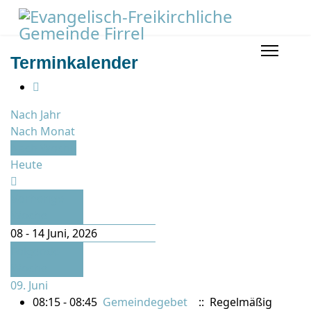
Terminkalender
Nach Jahr
Nach Monat
Nach Woche
Heute
Vorherige
Woche
08 - 14 Juni, 2026
Folgende
Woche
09. Juni
08:15 - 08:45
Gemeindegebet
:: Regelmäßig