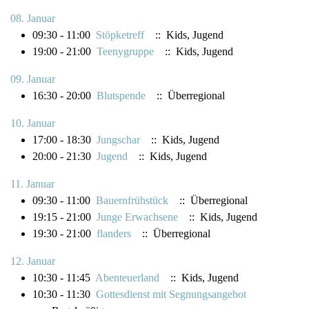
08. Januar
09:30 - 11:00
Stöpketreff
:: Kids, Jugend
19:00 - 21:00
Teenygruppe
:: Kids, Jugend
09. Januar
16:30 - 20:00
Blutspende
:: Überregional
10. Januar
17:00 - 18:30
Jungschar
:: Kids, Jugend
20:00 - 21:30
Jugend
:: Kids, Jugend
11. Januar
09:30 - 11:00
Bauernfrühstück
:: Überregional
19:15 - 21:00
Junge Erwachsene
:: Kids, Jugend
19:30 - 21:00
flanders
:: Überregional
12. Januar
10:30 - 11:45
Abenteuerland
:: Kids, Jugend
10:30 - 11:30
Gottesdienst mit Segnungsangebot