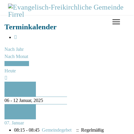
Terminkalender
Nach Jahr
Nach Monat
Nach Woche
Heute
Vorherige
Woche
06 - 12 Januar, 2025
Folgende
Woche
07. Januar
08:15 - 08:45
Gemeindegebet
:: Regelmäßig