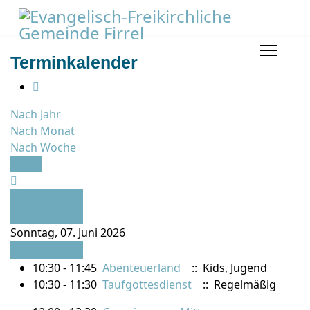
Terminkalender
Nach Jahr
Nach Monat
Nach Woche
Heute
Vorheriger
Tag
Sonntag, 07. Juni 2026
Folgetag
10:30 - 11:45
Abenteuerland
:: Kids, Jugend
10:30 - 11:30
Taufgottesdienst
:: Regelmäßig