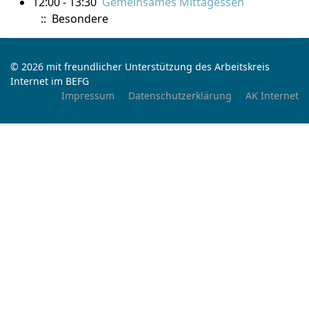
12:00 - 13:30
Gemeinsames Mittagessen
:: Besondere
© 2026 mit freundlicher Unterstützung des Arbeitskreis
Internet im BEFG
Impressum
Datenschutzerklärung
AK Internet