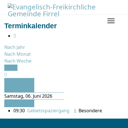
Terminkalender
Nach Jahr
Nach Monat
Nach Woche
Heute
Vorheriger
Tag
Samstag, 06. Juni 2026
Folgetag
09:30
Gebetsspaziergang
:: Besondere