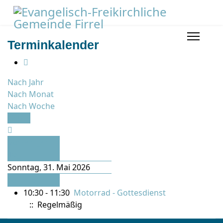
Terminkalender
Nach Jahr
Nach Monat
Nach Woche
Heute
Vorheriger
Tag
Sonntag, 31. Mai 2026
Folgetag
10:30 - 11:30
Motorrad - Gottesdienst
:: Regelmäßig